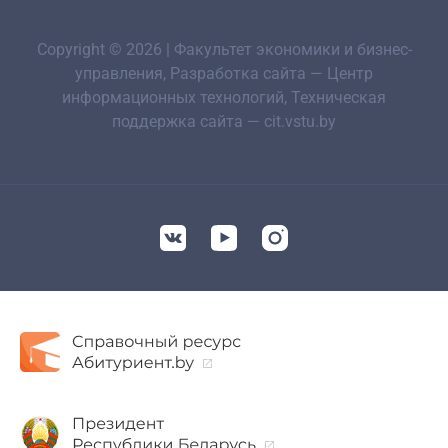
Copyright © 2026 | Факультет экономики и бизнес-
управления, Разработка сайта — Центр
информационных технологий, Техническая
поддержка сайта — cit.vstu.by