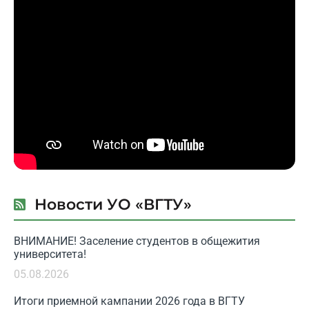
Новости УО «ВГТУ»
ВНИМАНИЕ! Заселение студентов в общежития
университета!
05.08.2026
Итоги приемной кампании 2026 года в ВГТУ