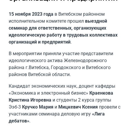
15 ноября 2023 года
в Витебском районном
исполнительном комитете прошел
выездной
семинар для ответственных, организующих
идеологическую работу в трудовых коллективах
организаций и предприятий
.
В мероприятии приняли участие представители
идеологического актива Железнодорожного
района г.Витебска, Городокского и Витебского
районов Витебской области.
Кандидат экономических наук, доцент кафедры
«Экономика и электронный бизнес»
Краенкова
Кристина Игоревна
и студенты 2 курса группы
Ээб-3
Кручко Мария
и
Мицкевич Ксения
провели с
участниками семинара деловую игру
«Лига
дебатов»
.