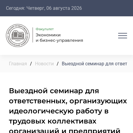
Сегодня: Четверг, 06 августа 2026
Главная
/
Новости
/
Выездной семинар для ответст
Выездной семинар для
ответственных, организующих
идеологическую работу в
трудовых коллективах
организаций и предприятий