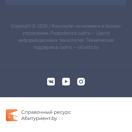
Copyright © 2026 | Факультет экономики и бизнес-
управления, Разработка сайта — Центр
информационных технологий, Техническая
поддержка сайта — cit.vstu.by