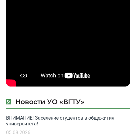
Новости УО «ВГТУ»
ВНИМАНИЕ! Заселение студентов в общежития
университета!
05.08.2026