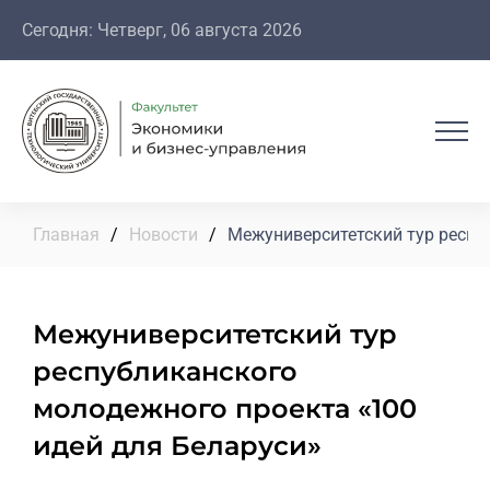
Сегодня: Четверг, 06 августа 2026
Главная
/
Новости
/
Межуниверситетский тур респу
Межуниверситетский тур
республиканского
молодежного проекта «100
идей для Беларуси»