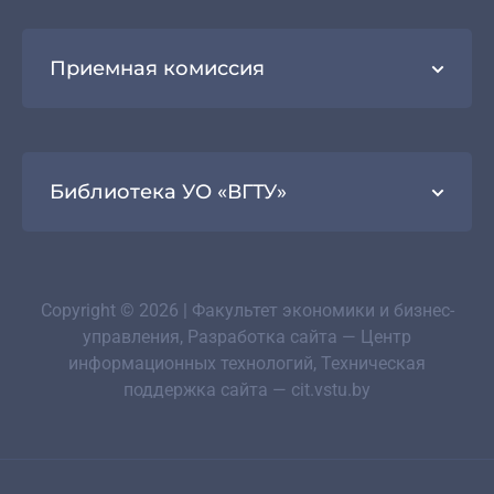
Приемная комиссия
Библиотека УО «ВГТУ»
Copyright © 2026 | Факультет экономики и бизнес-
управления, Разработка сайта — Центр
информационных технологий, Техническая
поддержка сайта — cit.vstu.by